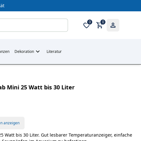
ät
0
0
anzen
Dekoration
Literatur
 Mini 25 Watt bis 30 Liter
en anzeigen
 Watt bis 30 Liter. Gut lesbarer Temperaturanzeiger, einfache