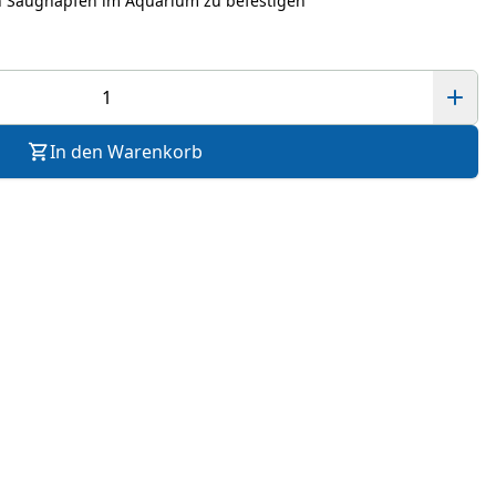
en Saugnäpfen im Aquarium zu befestigen
In den Warenkorb