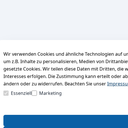
Wir verwenden Cookies und ähnliche Technologien auf un
um z.B. Inhalte zu personalisieren, Medien von Drittanbi
gesetzte Cookies. Wir teilen diese Daten mit Dritten, di
Interesses erfolgen. Die Zustimmung kann erteilt oder ab
ändern oder zu widerrufen. Beachten Sie unser
Impress
Essenziell
Marketing