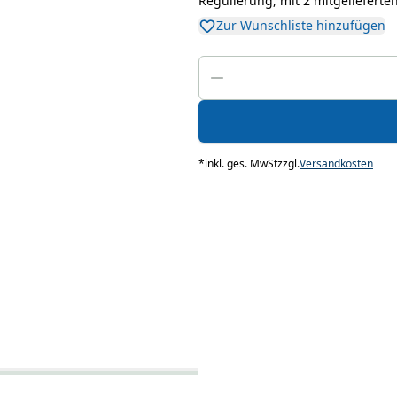
Regulierung, mit 2 mitgeliefert
Zur Wunschliste hinzufügen
*
inkl. ges. MwSt
zzgl.
Versandkosten