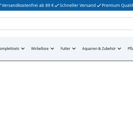
Versandkostenfrei ab 89 €
Schneller Versand
Premium Qualit
omplettsets
Wirbellose
Futter
Aquarien & Zubehör
Pfl