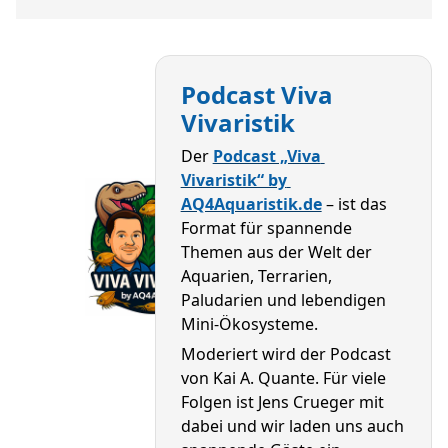
Podcast Viva
Vivaristik
Der 
Podcast „Viva 
Vivaristik“ by 
AQ4Aquaristik.de
 – ist das 
Format für spannende 
Themen aus der Welt der 
Aquarien, Terrarien, 
Paludarien und lebendigen 
Mini-Ökosysteme.
Moderiert wird der Podcast 
von Kai A. Quante. Für viele 
Folgen ist Jens Crueger mit 
dabei und wir laden uns auch 