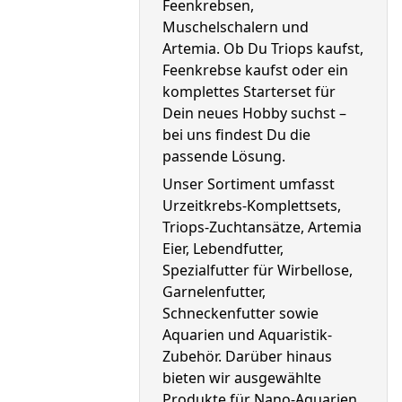
Feenkrebsen, 
Muschelschalern und 
Artemia. Ob Du Triops kaufst, 
Feenkrebse kaufst oder ein 
komplettes Starterset für 
Dein neues Hobby suchst – 
bei uns findest Du die 
passende Lösung.
Unser Sortiment umfasst 
Urzeitkrebs-Komplettsets, 
Triops-Zuchtansätze, Artemia 
Eier, Lebendfutter, 
Spezialfutter für Wirbellose, 
Garnelenfutter, 
Schneckenfutter sowie 
Aquarien und Aquaristik-
Zubehör. Darüber hinaus 
bieten wir ausgewählte 
Produkte für Nano-Aquarien, 