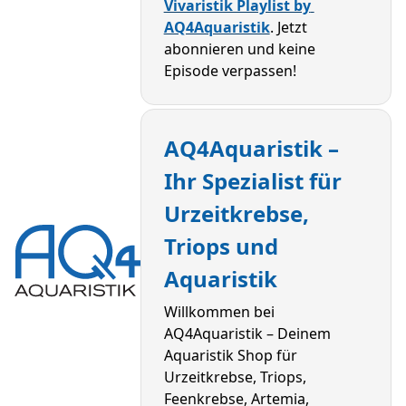
Vivaristik Playlist by 
AQ4Aquaristik
. Jetzt 
abonnieren und keine 
Episode verpassen!
AQ4Aquaristik – 
Ihr Spezialist für 
Urzeitkrebse, 
Triops und 
Aquaristik
Willkommen bei 
AQ4Aquaristik – Deinem 
Aquaristik Shop für 
Urzeitkrebse, Triops, 
Feenkrebse, Artemia, 