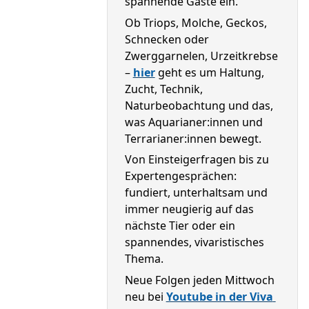
spannende Gäste ein.
Ob Triops, Molche, Geckos, 
Schnecken oder 
Zwerggarnelen, Urzeitkrebse 
– 
hier
 geht es um Haltung, 
Zucht, Technik, 
Naturbeobachtung und das, 
was Aquarianer:innen und 
Terrarianer:innen bewegt.
Von Einsteigerfragen bis zu 
Expertengesprächen: 
fundiert, unterhaltsam und 
immer neugierig auf das 
nächste Tier oder ein 
spannendes, vivaristisches 
Thema.
Neue Folgen jeden Mittwoch 
neu bei 
Youtube in der Viva 