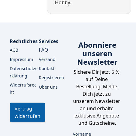
Hobby.
Rechtliches
Services
Abonniere
FAQ
AGB
unseren
Impressum
Versand
Newsletter
Datenschutze
Kontakt
Sichere Dir jetzt 5 % 
rklärung
Registrieren
auf Deine 
Widerrufsrec
Bestellung. Melde 
Über uns
ht
Dich jetzt zu 
unserem Newsletter 
an und erhalte 
Vertrag
exklusive Angebote 
widerrufen
und Gutscheine.
Vorname