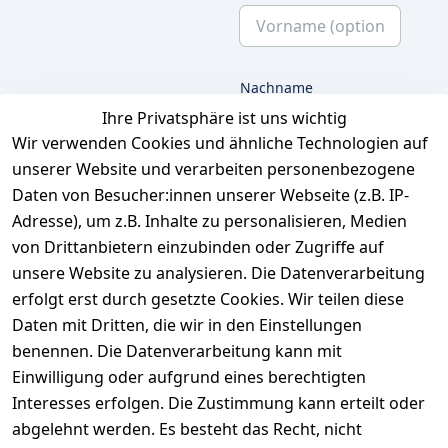
Nachname
Ihre Privatsphäre ist uns wichtig
Wir verwenden Cookies und ähnliche Technologien auf
unserer Website und verarbeiten personenbezogene
E-Mail
Daten von Besucher:innen unserer Webseite (z.B. IP-
Adresse), um z.B. Inhalte zu personalisieren, Medien
von Drittanbietern einzubinden oder Zugriffe auf
unsere Website zu analysieren. Die Datenverarbeitung
Ich bestätige hiermit,
dass ich die
erfolgt erst durch gesetzte Cookies. Wir teilen diese
Datenschutzerklärung
Daten mit Dritten, die wir in den Einstellungen
gelesen habe. Ich
benennen. Die Datenverarbeitung kann mit
kann meine
Einwilligung jederzeit
Einwilligung oder aufgrund eines berechtigten
widerrufen.
**
Interesses erfolgen. Die Zustimmung kann erteilt oder
abgelehnt werden. Es besteht das Recht, nicht