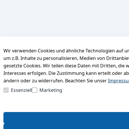
Wir verwenden Cookies und ähnliche Technologien auf un
um z.B. Inhalte zu personalisieren, Medien von Drittanbi
gesetzte Cookies. Wir teilen diese Daten mit Dritten, di
Interesses erfolgen. Die Zustimmung kann erteilt oder ab
ändern oder zu widerrufen. Beachten Sie unser
Impress
Essenziell
Marketing