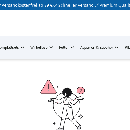
Versandkostenfrei ab 89 €
Schneller Versand
Premium Qualit
omplettsets
Wirbellose
Futter
Aquarien & Zubehör
Pfl