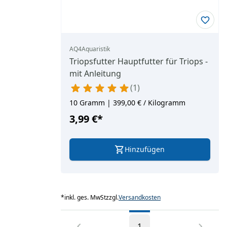
AQ4Aquaristik
Triopsfutter Hauptfutter für Triops -
mit Anleitung
1
10 Gramm | 399,00 € / Kilogramm
3,99 €
*
Hinzufügen
*
inkl. ges. MwSt
zzgl.
Versandkosten
1