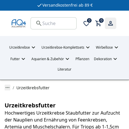
Versandkostenfrei ab 89 €
0
0
Urzeitkrebse
Urzeitkrebse-Komplettsets
Wirbellose
Futter
Aquarien & Zubehör
Pflanzen
Dekoration
Literatur
Urzeitkrebsfutter
Urzeitkrebsfutter
Hochwertiges Urzeitkrebse Staubfutter zur Aufzucht
der Nauplien und Ernährung von Feenkrebsen,
Artemia und Muschelschalern. Für Triops ab 1-1,5cm