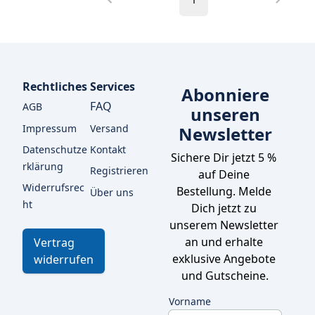
Rechtliches
Services
Abonniere
FAQ
AGB
unseren
Impressum
Versand
Newsletter
Datenschutze
Kontakt
Sichere Dir jetzt 5 % 
rklärung
Registrieren
auf Deine 
Widerrufsrec
Bestellung. Melde 
Über uns
ht
Dich jetzt zu 
unserem Newsletter 
an und erhalte 
Vertrag
exklusive Angebote 
widerrufen
und Gutscheine.
Vorname