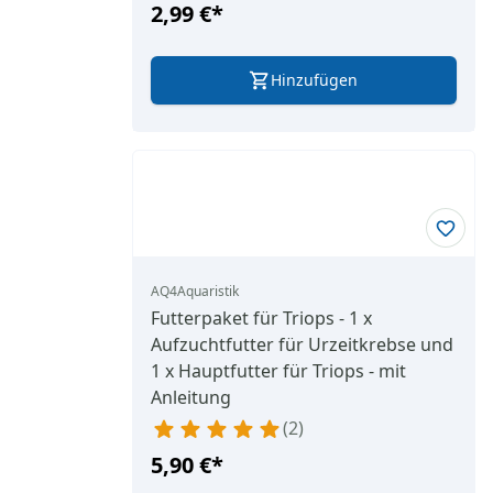
2,99 €
*
Hinzufügen
AQ4Aquaristik
Futterpaket für Triops - 1 x
Aufzuchtfutter für Urzeitkrebse und
1 x Hauptfutter für Triops - mit
Anleitung
2
5,90 €
*