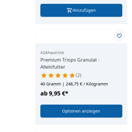
Hinzufügen
AQ4Aquaristik
Premium Triops Granulat -
Alleinfutter
2
40 Gramm | 248,75 € / Kilogramm
ab
9,95 €
*
Optionen anzeigen