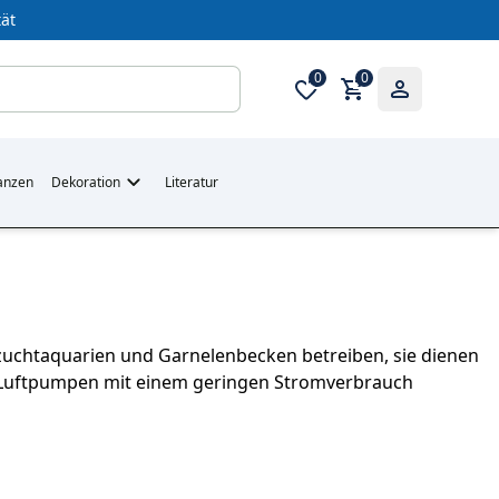
ät
0
0
anzen
Dekoration
Literatur
zuchtaquarien und Garnelenbecken betreiben, sie dienen
er Luftpumpen mit einem geringen Stromverbrauch