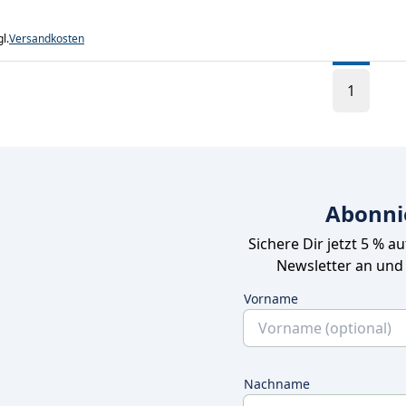
l.
Versandkosten
1
Abonni
Sichere Dir jetzt 5 % a
Newsletter an und
Vorname
Nachname