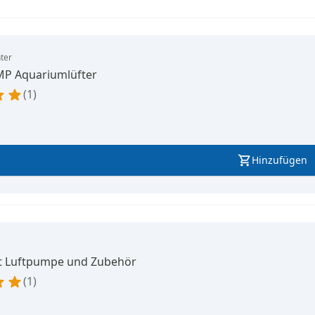
ter
MP Aquariumlüfter
1
Hinzufügen
mit Luftpumpe und Zubehör
1