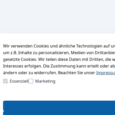
Wir verwenden Cookies und ähnliche Technologien auf un
um z.B. Inhalte zu personalisieren, Medien von Drittanbi
gesetzte Cookies. Wir teilen diese Daten mit Dritten, di
Interesses erfolgen. Die Zustimmung kann erteilt oder ab
ändern oder zu widerrufen. Beachten Sie unser
Impress
Essenziell
Marketing