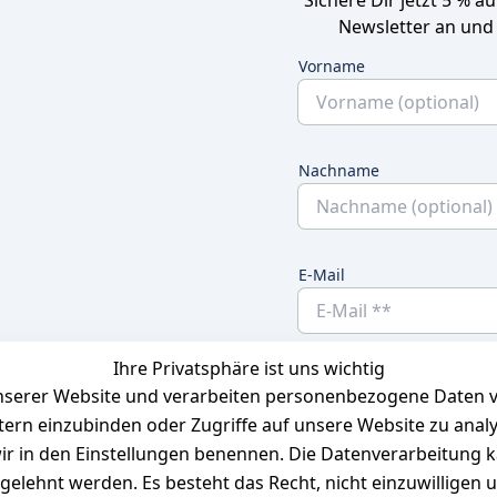
Newsletter an und
Vorname
Nachname
E-Mail
Ihre Privatsphäre ist uns wichtig
Ich bestätige hier
serer Website und verarbeiten personenbezogene Daten vo
habe. Ich kann
etern einzubinden oder Zugriffe auf unsere Website zu anal
e wir in den Einstellungen benennen. Die Datenverarbeitung 
gelehnt werden. Es besteht das Recht, nicht einzuwilligen 