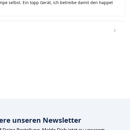
umpe selbst. Ein topp Gerät, ich betreibe damit den happet
ere unseren Newsletter
uf Deine Bestellung. Melde Dich jetzt zu unserem 