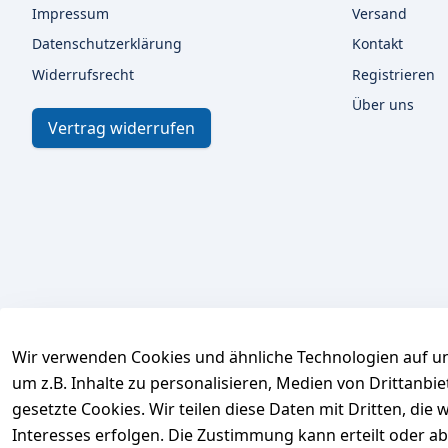
Impressum
Versand
Datenschutzerklärung
Kontakt
Widerrufsrecht
Registrieren
Über uns
Vertrag widerrufen
Wir verwenden Cookies und ähnliche Technologien auf un
um z.B. Inhalte zu personalisieren, Medien von Drittanbi
gesetzte Cookies. Wir teilen diese Daten mit Dritten, di
Interesses erfolgen. Die Zustimmung kann erteilt oder ab