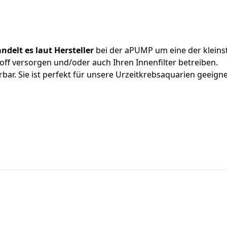
delt es laut Hersteller
bei der aPUMP um eine der kleins
f versorgen und/oder auch Ihren Innenfilter betreiben.
bar. Sie ist perfekt für unsere Urzeitkrebsaquarien geeig