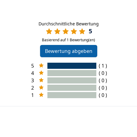
Durchschnittliche Bewertung
5
Basierend auf 1 Bewertung(en)
Bewertung abgeben
5
( 1 )
4
( 0 )
3
( 0 )
2
( 0 )
1
( 0 )