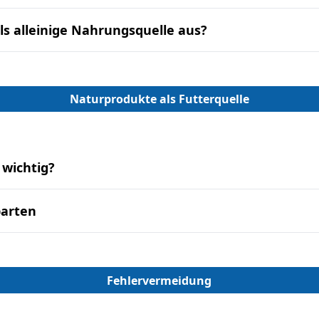
ls alleinige Nahrungsquelle aus?
Naturprodukte als Futterquelle
 wichtig?
arten
Fehlervermeidung