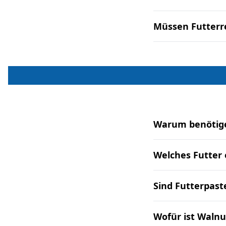
Müssen Futterr
Warum benötige
Welches Futter 
Sind Futterpast
Wofür ist Walnu