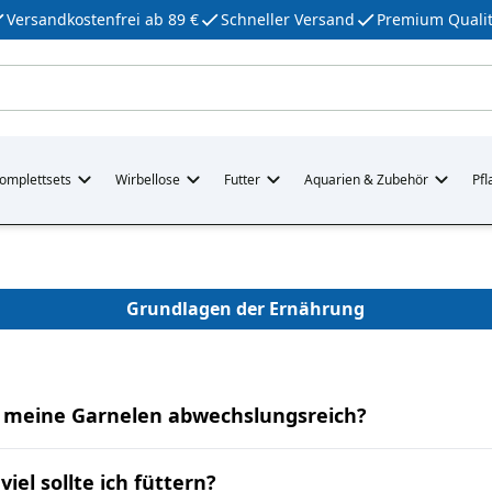
Versandkostenfrei ab 89 €
Schneller Versand
Premium Qualit
omplettsets
Wirbellose
Futter
Aquarien & Zubehör
Pfl
Grundlagen der Ernährung
h meine Garnelen abwechslungsreich?
viel sollte ich füttern?