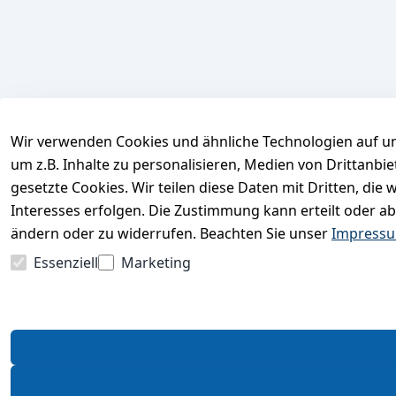
Wir verwenden Cookies und ähnliche Technologien auf un
um z.B. Inhalte zu personalisieren, Medien von Drittanbi
gesetzte Cookies. Wir teilen diese Daten mit Dritten, di
Interesses erfolgen. Die Zustimmung kann erteilt oder ab
ändern oder zu widerrufen. Beachten Sie unser
Impress
Essenziell
Marketing