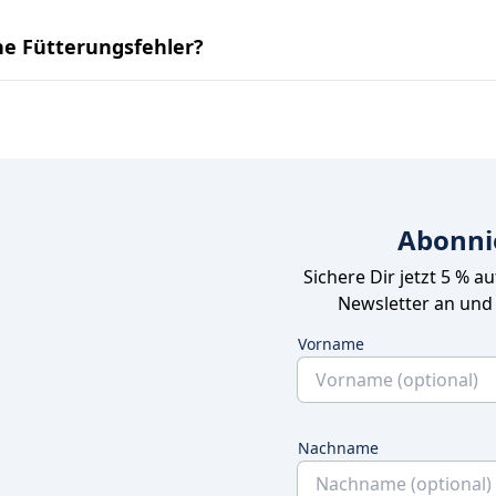
he Fütterungsfehler?
Abonni
Sichere Dir jetzt 5 % a
Newsletter an und
Vorname
Nachname