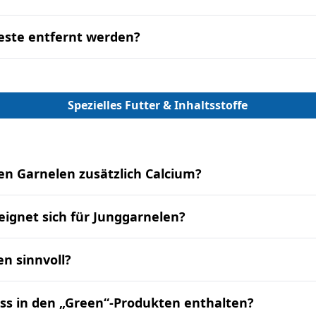
este entfernt werden?
Spezielles Futter & Inhaltsstoffe
n Garnelen zusätzlich Calcium?
eignet sich für Junggarnelen?
en sinnvoll?
ss in den „Green“-Produkten enthalten?