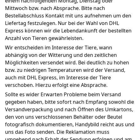
einem nachfolgenden Montag, Dienstag oder 
Mittwoch bzw. nach Absprache. Bitte nach 
Bestellabschluss Kontakt mit uns aufnehmen um den 
Liefertag festzulegen. Nur bei der Wahl von DHL 
Express können wir die Lebendankunft der bestellten 
Anzahl von Tieren gewährleisten.
Wir entscheiden im Interesse der Tiere, wann 
abhängig von der Witterung und den zeitlichen 
Möglichkeiten versendet wird. Bei deutlich zu hohen 
bzw. zu niedrigen Temperaturen wird der Versand, 
auch mit DHL Express, im Interesse der Tiere 
verschoben. Hierzu erfolgt eine Absprache.
Sollte es wider Erwarten Probleme beim Versand 
gegeben haben, bitte sofort nach Empfang sowohl die 
Versandverpackung und nach Öffnen des Umkartons, 
den von uns verschlossenen Behälter oder Beutel 
fotografisch dokumentieren, Handybild reicht aus und 
uns das Foto senden. Die Reklamation muss 
umgehend nach Erhalt der Sendung erfolgen und am 