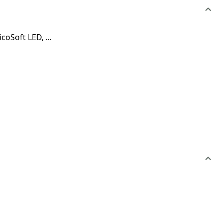
oSoft LED, ...