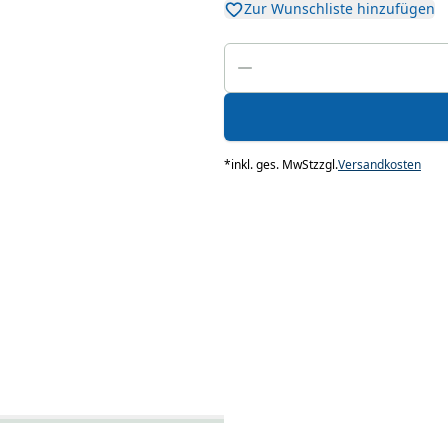
Zur Wunschliste hinzufügen
*
inkl. ges. MwSt
zzgl.
Versandkosten