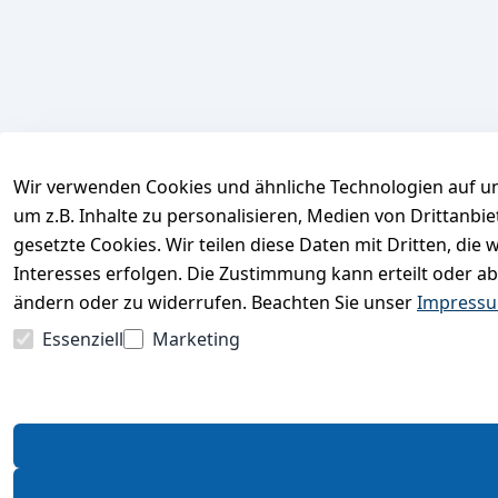
Wir verwenden Cookies und ähnliche Technologien auf un
um z.B. Inhalte zu personalisieren, Medien von Drittanbi
gesetzte Cookies. Wir teilen diese Daten mit Dritten, di
Interesses erfolgen. Die Zustimmung kann erteilt oder ab
ändern oder zu widerrufen. Beachten Sie unser
Impress
Essenziell
Marketing