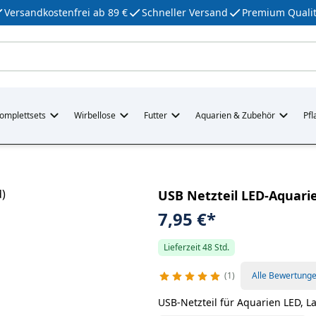
Versandkostenfrei ab 89 €
Schneller Versand
Premium Qualit
omplettsets
Wirbellose
Futter
Aquarien & Zubehör
Pfl
USB Netzteil LED-Aquari
7,95 €
*
Lieferzeit 48 Std.
1
Alle Bewertung
USB-Netzteil für Aquarien LED, 