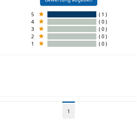
5
( 1 )
4
( 0 )
3
( 0 )
2
( 0 )
1
( 0 )
1