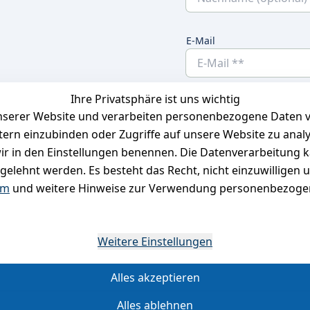
E-Mail
Ihre Privatsphäre ist uns wichtig
Ich bestätige hier
serer Website und verarbeiten personenbezogene Daten vo
habe. Ich kann
etern einzubinden oder Zugriffe auf unsere Website zu anal
e wir in den Einstellungen benennen. Die Datenverarbeitung 
gelehnt werden. Es besteht das Recht, nicht einzuwilligen 
um
und weitere Hinweise zur Verwendung personenbezogen
*
Weitere Einstellungen
Alles akzeptieren
Alles ablehnen