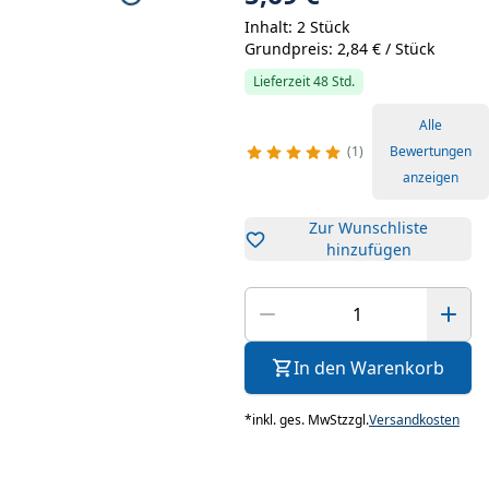
Inhalt: 2 Stück
Grundpreis: 2,84 € / Stück
Lieferzeit 48 Std.
Alle
1
Bewertungen
anzeigen
Zur Wunschliste
hinzufügen
In den Warenkorb
*
inkl. ges. MwSt
zzgl.
Versandkosten