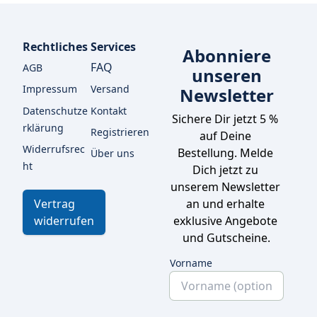
Rechtliches
Services
Abonniere
FAQ
AGB
unseren
Impressum
Versand
Newsletter
Datenschutze
Kontakt
Sichere Dir jetzt 5 % 
rklärung
Registrieren
auf Deine 
Widerrufsrec
Bestellung. Melde 
Über uns
ht
Dich jetzt zu 
unserem Newsletter 
an und erhalte 
Vertrag
exklusive Angebote 
widerrufen
und Gutscheine.
Vorname