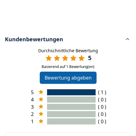
Kundenbewertungen
Durchschnittliche Bewertung
5
Basierend auf 1 Bewertung(en)
Bewertung abgeben
5
( 1 )
4
( 0 )
3
( 0 )
2
( 0 )
1
( 0 )