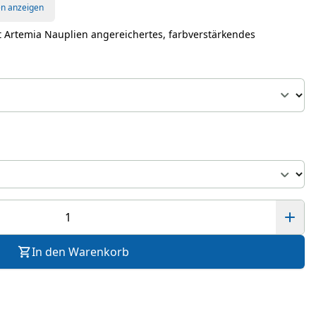
en anzeigen
it Artemia Nauplien angereichertes, farbverstärkendes
In den Warenkorb