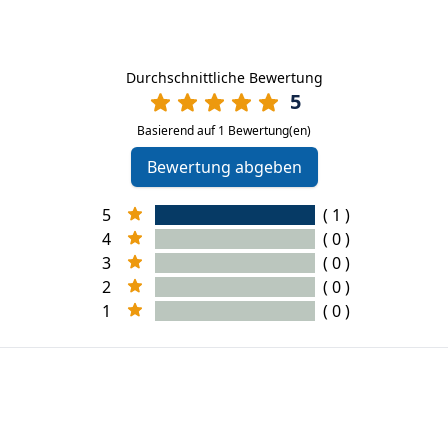
Durchschnittliche Bewertung
5
Basierend auf 1 Bewertung(en)
Bewertung abgeben
5
( 1 )
4
( 0 )
3
( 0 )
2
( 0 )
1
( 0 )