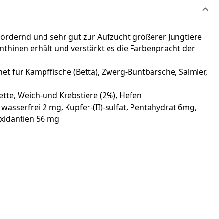
ördernd und sehr gut zur Aufzucht größerer Jungtiere
thinen erhält und verstärkt es die Farbenpracht der
t für Kampffische (Betta), Zwerg-Buntbarsche, Salmler,
tte, Weich-und Krebstiere (2%), Hefen
wasserfrei 2 mg, Kupfer-(II)-sulfat, Pentahydrat 6mg,
oxidantien 56 mg