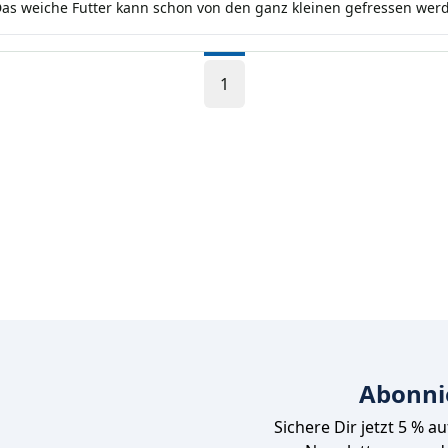
 Das weiche Futter kann schon von den ganz kleinen gefressen wer
1
Abonni
Sichere Dir jetzt 5 % a