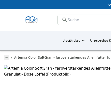
Urzeitkrebse
Urzeitkrebse-K
Artemia Color SoftGran - farbverstärkendes Alleinfutter für