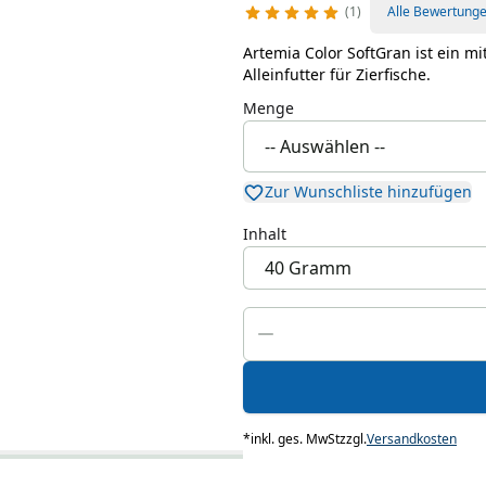
1
Alle Bewertung
Artemia Color SoftGran ist ein m
Alleinfutter für Zierfische.
Menge
Zur Wunschliste hinzufügen
Inhalt
*
inkl. ges. MwSt
zzgl.
Versandkosten