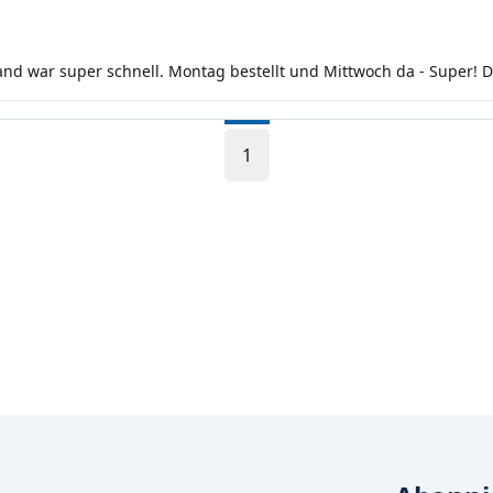
nd war super schnell. Montag bestellt und Mittwoch da - Super! 
1