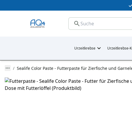
Urzeitkrebse
Urzeitkrebse-K
Sealife Color Paste - Futterpaste für Zierfische und Garnel