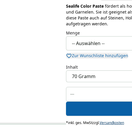
Sealife Color Paste
fördert als h
und Garnelen. Sie ist geeignet a
diese Paste auch auf Steinen, Ho
aufgetragen werden.
Menge
Zur Wunschliste hinzufügen
Inhalt
*
inkl. ges. MwSt
zzgl.
Versandkosten