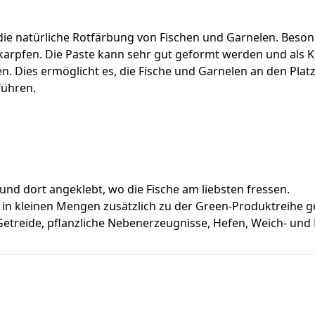
die natürliche Rotfärbung von Fischen und Garnelen. Beson
pfen. Die Paste kann sehr gut geformt werden und als Küg
n. Dies ermöglicht es, die Fische und Garnelen an den Pla
führen.
nd dort angeklebt, wo die Fische am liebsten fressen.
in kleinen Mengen zusätzlich zu der Green-Produktreihe ge
etreide, pflanzliche Nebenerzeugnisse, Hefen, Weich- und 