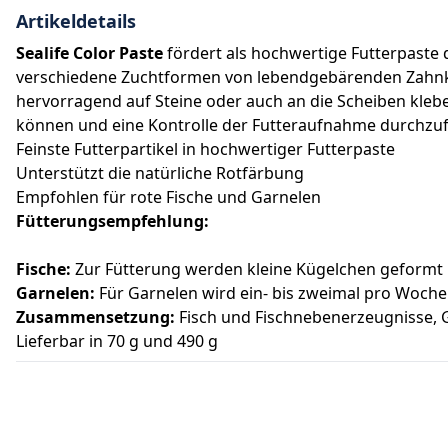
Artikeldetails
Sealife Color Paste
fördert als hochwertige Futterpaste 
verschiedene Zuchtformen von lebendgebärenden Zahnkar
hervorragend auf Steine oder auch an die Scheiben klebe
können und eine Kontrolle der Futteraufnahme durchzu
Feinste Futterpartikel in hochwertiger Futterpaste
Unterstützt die natürliche Rotfärbung
Empfohlen für rote Fische und Garnelen
Fütterungsempfehlung:
Fische:
Zur Fütterung werden kleine Kügelchen geformt u
Garnelen:
Für Garnelen wird ein- bis zweimal pro Woche 
Zusammensetzung:
Fisch und Fischnebenerzeugnisse, G
Lieferbar in 70 g und 490 g