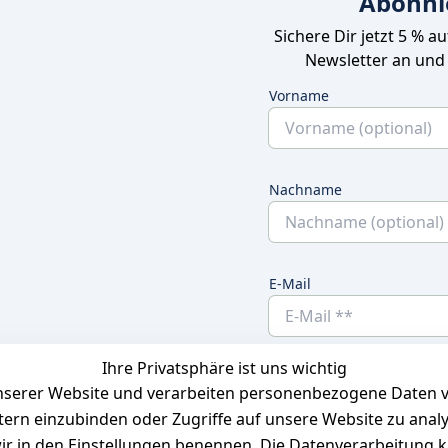
Abonni
Sichere Dir jetzt 5 % a
Newsletter an und
Vorname
Nachname
E-Mail
Ihre Privatsphäre ist uns wichtig
Ich bestätige hier
serer Website und verarbeiten personenbezogene Daten vo
habe. Ich kann
etern einzubinden oder Zugriffe auf unsere Website zu anal
e wir in den Einstellungen benennen. Die Datenverarbeitung 