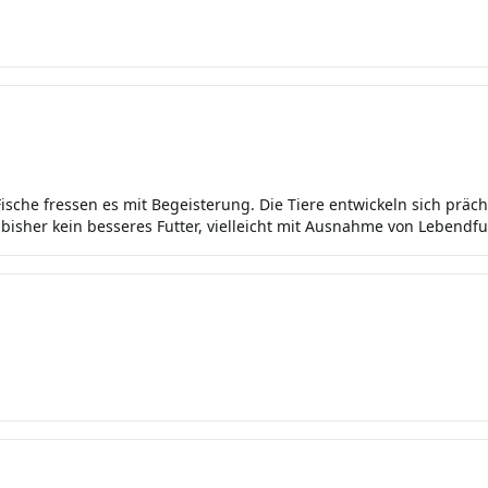
 Fische fressen es mit Begeisterung. Die Tiere entwickeln sich prä
isher kein besseres Futter, vielleicht mit Ausnahme von Lebendfu