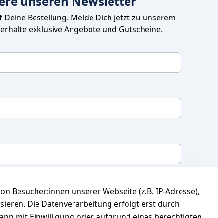
ere unseren Newsletter
uf Deine Bestellung. Melde Dich jetzt zu unserem 
 erhalte exklusive Angebote und Gutscheine.
mit, dass ich die
Datenschutzerklärung
gelesen
n Besucher:innen unserer Webseite (z.B. IP-Adresse),
 meine Einwilligung jederzeit widerrufen.
**
ysieren. Die Datenverarbeitung erfolgt erst durch
kann mit Einwilligung oder aufgrund eines berechtigten