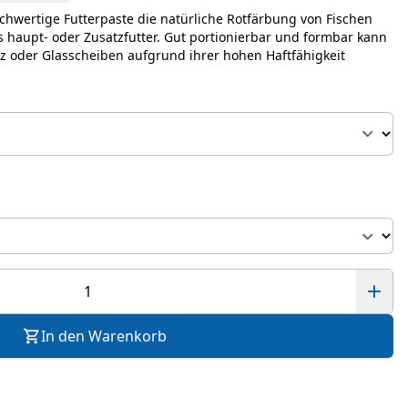
ochwertige Futterpaste die natürliche Rotfärbung von Fischen
ls haupt- oder Zusatzfutter. Gut portionierbar und formbar kann
lz oder Glasscheiben aufgrund ihrer hohen Haftfähigkeit
In den Warenkorb