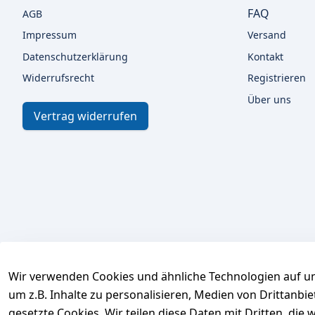
FAQ
AGB
Impressum
Versand
Datenschutzerklärung
Kontakt
Widerrufsrecht
Registrieren
Über uns
Vertrag widerrufen
Wir verwenden Cookies und ähnliche Technologien auf un
um z.B. Inhalte zu personalisieren, Medien von Drittanbi
gesetzte Cookies. Wir teilen diese Daten mit Dritten, di