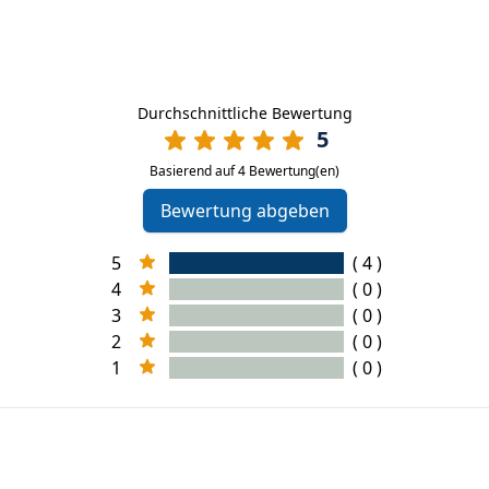
Durchschnittliche Bewertung
5
Basierend auf 4 Bewertung(en)
Bewertung abgeben
5
( 4 )
4
( 0 )
3
( 0 )
2
( 0 )
1
( 0 )