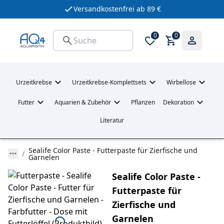
Versandkostenfrei ab 89 €
0
0
Urzeitkrebse
Urzeitkrebse-Komplettsets
Wirbellose
Futter
Aquarien & Zubehör
Pflanzen
Dekoration
Literatur
Sealife Color Paste - Futterpaste für Zierfische und
Garnelen
Sealife Color Paste -
Futterpaste für
Zierfische und
Garnelen