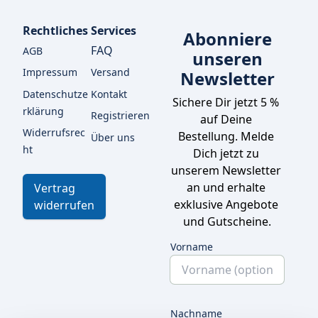
Rechtliches
Services
Abonniere
FAQ
AGB
unseren
Impressum
Versand
Newsletter
Datenschutze
Kontakt
Sichere Dir jetzt 5 % 
rklärung
Registrieren
auf Deine 
Widerrufsrec
Bestellung. Melde 
Über uns
ht
Dich jetzt zu 
unserem Newsletter 
an und erhalte 
Vertrag
exklusive Angebote 
widerrufen
und Gutscheine.
Vorname
Nachname