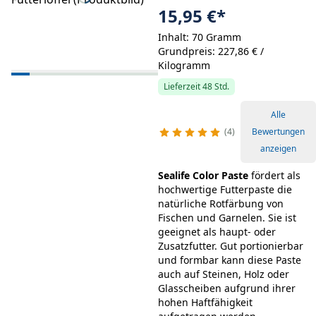
15,95 €
*
Inhalt: 70 Gramm
Grundpreis: 227,86 € /
Kilogramm
Lieferzeit 48 Std.
Alle
4
Bewertungen
anzeigen
Sealife Color Paste
fördert als
hochwertige Futterpaste die
natürliche Rotfärbung von
Fischen und Garnelen. Sie ist
geeignet als haupt- oder
Zusatzfutter. Gut portionierbar
und formbar kann diese Paste
auch auf Steinen, Holz oder
Glasscheiben aufgrund ihrer
hohen Haftfähigkeit