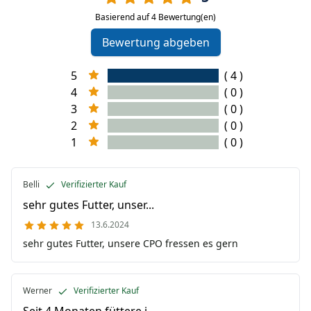
Basierend auf 4 Bewertung(en)
Bewertung abgeben
5
( 4 )
4
( 0 )
3
( 0 )
2
( 0 )
1
( 0 )
Belli
Verifizierter Kauf
sehr gutes Futter, unser...
13.6.2024
sehr gutes Futter, unsere CPO fressen es gern
Werner
Verifizierter Kauf
Seit 4 Monaten füttere i...