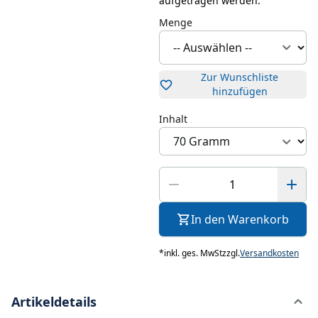
aufgetragen werden.
Menge
Zur Wunschliste
hinzufügen
Inhalt
In den Warenkorb
*
inkl. ges. MwSt
zzgl.
Versandkosten
Artikeldetails