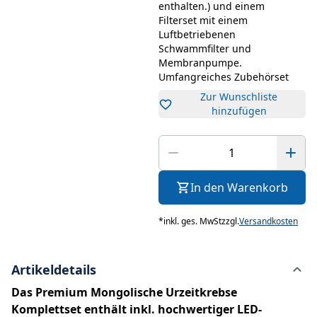
enthalten.) und einem
Filterset mit einem
Luftbetriebenen
Schwammfilter und
Membranpumpe.
Umfangreiches Zubehörset
Zur Wunschliste
hinzufügen
In den Warenkorb
*
inkl. ges. MwSt
zzgl.
Versandkosten
Artikeldetails
Das Premium Mongolische Urzeitkrebse
Komplettset enthält inkl. hochwertiger LED-