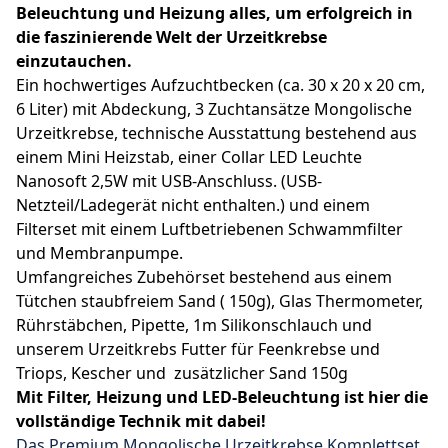
Beleuchtung und Heizung alles, um erfolgreich in
die faszinierende Welt der Urzeitkrebse
einzutauchen.
Ein hochwertiges Aufzuchtbecken (ca. 30 x 20 x 20 cm,
6 Liter) mit Abdeckung, 3 Zuchtansätze Mongolische
Urzeitkrebse, technische Ausstattung bestehend aus
einem Mini Heizstab, einer Collar LED Leuchte
Nanosoft 2,5W mit USB-Anschluss. (USB-
Netzteil/Ladegerät nicht enthalten.) und einem
Filterset mit einem Luftbetriebenen Schwammfilter
und Membranpumpe.
Umfangreiches Zubehörset bestehend aus einem
Tütchen staubfreiem Sand ( 150g), Glas Thermometer,
Rührstäbchen, Pipette, 1m Silikonschlauch und
unserem Urzeitkrebs Futter für Feenkrebse und
Triops, Kescher und zusätzlicher Sand 150g
Mit Filter, Heizung und LED-Beleuchtung ist hier die
vollständige Technik mit dabei!
Das Premium Mongolische Urzeitkrebse Komplettset