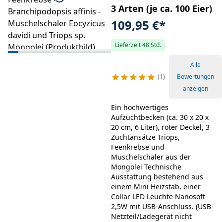
3 Arten (je ca. 100 Eier)
109,95 €
*
Lieferzeit 48 Std.
Alle
1
Bewertungen
anzeigen
Ein hochwertiges
Aufzuchtbecken (ca. 30 x 20 x
20 cm, 6 Liter), roter Deckel, 3
Zuchtansätze Triops,
Feenkrebse und
Muschelschaler aus der
Mongolei Technische
Ausstattung bestehend aus
einem Mini Heizstab, einer
Collar LED Leuchte Nanosoft
2,5W mit USB-Anschluss. (USB-
Netzteil/Ladegerät nicht