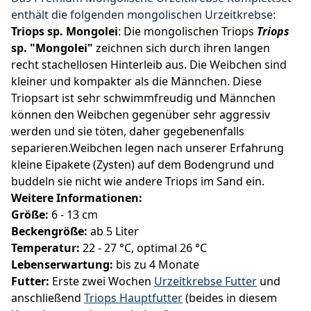
enthält die folgenden mongolischen Urzeitkrebse:
Triops sp. Mongolei
: Die mongolischen Triops
Triops
sp. "Mongolei"
zeichnen sich durch ihren langen
recht stachellosen Hinterleib aus. Die Weibchen sind
kleiner und kompakter als die Männchen. Diese
Triopsart ist sehr schwimmfreudig und Männchen
können den Weibchen gegenüber sehr aggressiv
werden und sie töten, daher gegebenenfalls
separieren.Weibchen legen nach unserer Erfahrung
kleine Eipakete (Zysten) auf dem Bodengrund und
buddeln sie nicht wie andere Triops im Sand ein.
Weitere Informationen:
Größe:
6 - 13 cm
Beckengröße:
ab 5 Liter
Temperatur:
22 - 27 °C, optimal 26 °C
Lebenserwartung:
bis zu 4 Monate
Futter:
Erste zwei Wochen
Urzeitkrebse Futter
und
anschließend
Triops Hauptfutter
(beides in diesem