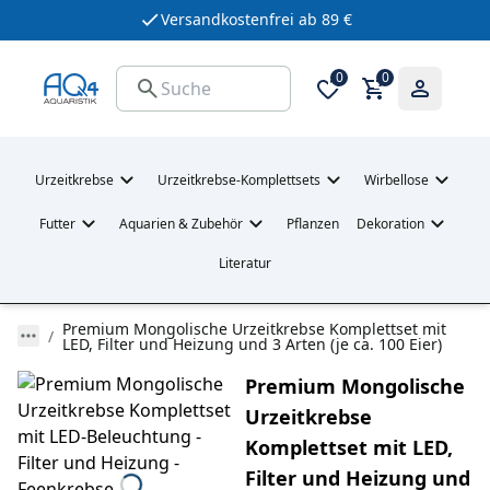
Versandkostenfrei ab 89 €
0
0
Urzeitkrebse
Urzeitkrebse-Komplettsets
Wirbellose
Futter
Aquarien & Zubehör
Pflanzen
Dekoration
Literatur
Premium Mongolische Urzeitkrebse Komplettset mit
LED, Filter und Heizung und 3 Arten (je ca. 100 Eier)
Premium Mongolische
Urzeitkrebse
Komplettset mit LED,
Filter und Heizung und