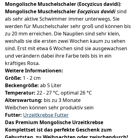
Mongolische Muschelschaler (Eocyzicus davidi)
:
Mongolische Muschelschaler
Eocyzicus davidi
sind
als sehr aktive Schwimmer immer unterwegs. Sie
werden für Muschelschaler sehr groß und können bis
zu 20 mm erreichen. Die Nauplien sind sehr klein,
weshalb sie die ersten zwei Wochen kaum zu sehen
sind. Erst mit etwa 6 Wochen sind sie ausgewachsen
und verändern dabei ihre Farbe teils bis in ein
kräftiges Rosa.
Weitere Informationen:
Größe:
1 - 2 cm
Beckengröße:
ab 5 Liter
Temperatur:
22 - 27 °C, optimal 26 °C
Alterswartung:
bis zu 3 Monate
Weibchen können sehr produktiv sein
Futter:
Urzeitkrebse Futter
Das Premium Mongolische Urzeitkrebse
Komplettset ist das perfekte Geschenk zum
Geburtstag, zu Weihnachten oder zwischendurch!