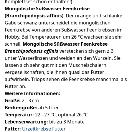
Komplettset schon enthalten!)
Mongolische Süßwasser Feenkrebse
(Branchipodopsis affinis)
: Der orange und schlanke
Gabelschwanz unterscheidet die mongolischen
Feenkrebse von anderen Süßwasser Feenkrebsen im
Hobby. Bei Temperaturen um 26 °C wachsen sie sehr
schnell.
Mongolische Süßwasser Feenkrebse
Branchipodopsis affinis
verstecken sich gern z.B.
unter Wasserlinsen und weiden an den Wurzeln. Sie
lassen sich sehr gut mit den Muschelschalern
vergesellschaften, die ihnen quasi das Futter
aufwirbeln. Triops sehen die Feenkrebse manchmal als
Futter an.
Weitere Informationen:
Größe:
2 - 3 cm
Beckengröße:
ab 5 Liter
Temperatur:
22 - 27 °C, optimal 26 °C
Lebenserwartung:
bis zu 3 Monate
Futter:
Urzeitkrebse Futter