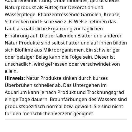
Aquarieneinrichtung. Unbehandeltes, getrocknetes
Naturprodukt als Futter, zur Dekoration und
Wasserpflege. Pflanzenfressende Garnelen, Krebse,
Schnecken und Fische wie z. B. Welse nehmen das
Laub als natürliche Ergänzung zur täglichen
Ernährung auf. Die zerfallenden Blätter und anderen
Natur Produkte sind selbst Futter und auf ihnen bilden
sich Biofilme aus Mikroorganismen. Ein schwieriger
oder pelziger Belag kann die Folge sein. Dieser ist
unschädlich, wird gefressen oder verschwindet von
allein.
Hinweis:
Natur Produkte sinken durch kurzes
Überbrühen schneller ab. Das Untergehen im
Aquarium kann je nach Produkt und Trocknungsgrad
einige Tage dauern. Braunfärbungen des Wassers sind
produktspezifisch normal bzw. gewollt. Sie sind nicht
für den menschlichen Verzehr geeignet.