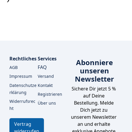
Rechtliches
Services
Abonniere
FAQ
AGB
unseren
Impressum
Versand
Newsletter
Datenschutze
Kontakt
Sichere Dir jetzt 5 % 
rklärung
Registrieren
auf Deine 
Widerrufsrec
Bestellung. Melde 
Über uns
ht
Dich jetzt zu 
unserem Newsletter 
an und erhalte 
Vertrag
exklusive Angebote 
widerrufen