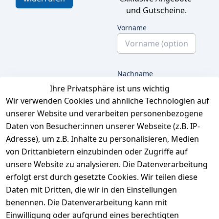
und Gutscheine.
Vorname
Nachname
Ihre Privatsphäre ist uns wichtig
Wir verwenden Cookies und ähnliche Technologien auf
unserer Website und verarbeiten personenbezogene
E-Mail
Daten von Besucher:innen unserer Webseite (z.B. IP-
Adresse), um z.B. Inhalte zu personalisieren, Medien
von Drittanbietern einzubinden oder Zugriffe auf
unsere Website zu analysieren. Die Datenverarbeitung
Ich bestätige hiermit,
dass ich die
erfolgt erst durch gesetzte Cookies. Wir teilen diese
Datenschutzerklärung
Daten mit Dritten, die wir in den Einstellungen
gelesen habe. Ich
benennen. Die Datenverarbeitung kann mit
kann meine
Einwilligung jederzeit
Einwilligung oder aufgrund eines berechtigten