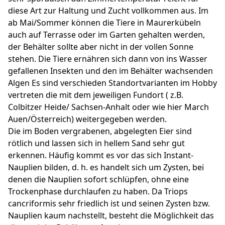
diese Art zur Haltung und Zucht vollkommen aus. Im
ab Mai/Sommer können die Tiere in Maurerkübeln
auch auf Terrasse oder im Garten gehalten werden,
der Behälter sollte aber nicht in der vollen Sonne
stehen. Die Tiere ernähren sich dann von ins Wasser
gefallenen Insekten und den im Behälter wachsenden
Algen Es sind verschieden Standortvarianten im Hobby
vertreten die mit dem jeweiligen Fundort ( z.B.
Colbitzer Heide/ Sachsen-Anhalt oder wie hier March
Auen/Österreich) weitergegeben werden.
Die im Boden vergrabenen, abgelegten Eier sind
rötlich und lassen sich in hellem Sand sehr gut
erkennen. Häufig kommt es vor das sich Instant-
Nauplien bilden, d. h. es handelt sich um Zysten, bei
denen die Nauplien sofort schlüpfen, ohne eine
Trockenphase durchlaufen zu haben. Da Triops
cancriformis sehr friedlich ist und seinen Zysten bzw.
Nauplien kaum nachstellt, besteht die Möglichkeit das