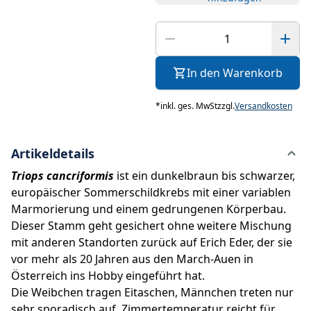
In den Warenkorb
*
inkl. ges. MwSt
zzgl.
Versandkosten
Artikeldetails
Triops cancriformis
ist ein dunkelbraun bis schwarzer,
europäischer Sommerschildkrebs mit einer variablen
Marmorierung und einem gedrungenen Körperbau.
Dieser Stamm geht gesichert ohne weitere Mischung
mit anderen Standorten zurück auf Erich Eder, der sie
vor mehr als 20 Jahren aus den March-Auen in
Österreich ins Hobby eingeführt hat.
Die Weibchen tragen Eitaschen, Männchen treten nur
sehr sporadisch auf. Zimmertemperatur reicht für