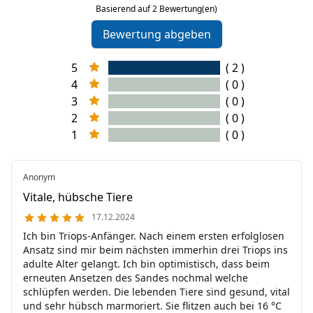
Basierend auf 2 Bewertung(en)
Bewertung abgeben
5
( 2 )
4
( 0 )
3
( 0 )
2
( 0 )
1
( 0 )
Anonym
Vitale, hübsche Tiere
17.12.2024
Ich bin Triops-Anfänger. Nach einem ersten erfolglosen
Ansatz sind mir beim nächsten immerhin drei Triops ins
adulte Alter gelangt. Ich bin optimistisch, dass beim
erneuten Ansetzen des Sandes nochmal welche
schlüpfen werden. Die lebenden Tiere sind gesund, vital
und sehr hübsch marmoriert. Sie flitzen auch bei 16 °C