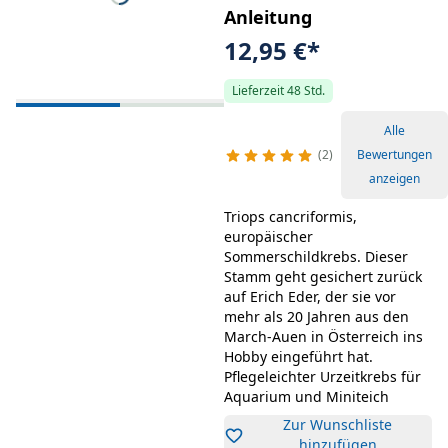
Anleitung
12,95 €
*
Lieferzeit 48 Std.
Alle
2
Bewertungen
anzeigen
Triops cancriformis,
europäischer
Sommerschildkrebs. Dieser
Stamm geht gesichert zurück
auf Erich Eder, der sie vor
mehr als 20 Jahren aus den
March-Auen in Österreich ins
Hobby eingeführt hat.
Pflegeleichter Urzeitkrebs für
Aquarium und Miniteich
Zur Wunschliste
hinzufügen