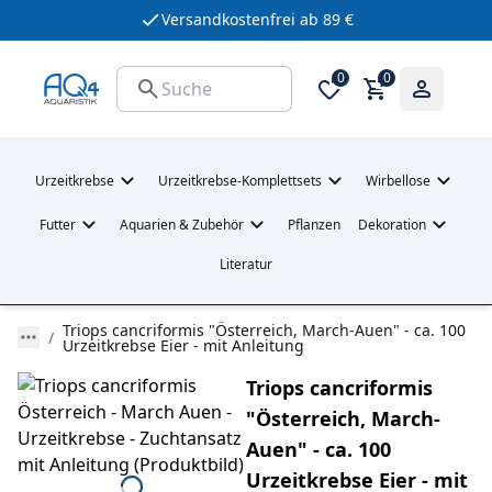
Versandkostenfrei ab 89 €
0
0
Urzeitkrebse
Urzeitkrebse-Komplettsets
Wirbellose
Futter
Aquarien & Zubehör
Pflanzen
Dekoration
Literatur
Triops cancriformis "Österreich, March-Auen" - ca. 100
Urzeitkrebse Eier - mit Anleitung
Triops cancriformis
"Österreich, March-
Auen" - ca. 100
Urzeitkrebse Eier - mit