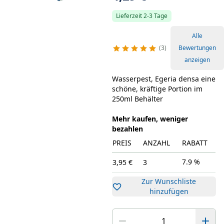
Lieferzeit 2-3 Tage
Alle
3
Bewertungen
anzeigen
Wasserpest, Egeria densa eine
schöne, kräftige Portion im
250ml Behälter
Mehr kaufen, weniger
bezahlen
PREIS
ANZAHL
RABATT
7.9 %
3,95 €
3
Zur Wunschliste
hinzufügen