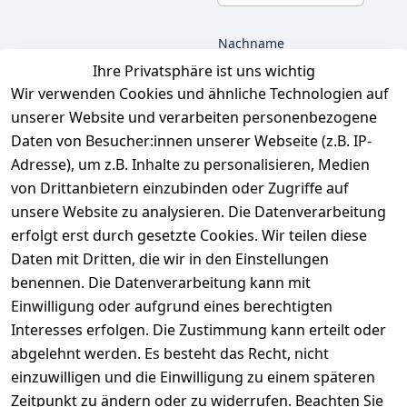
Nachname
Ihre Privatsphäre ist uns wichtig
Wir verwenden Cookies und ähnliche Technologien auf
unserer Website und verarbeiten personenbezogene
E-Mail
Daten von Besucher:innen unserer Webseite (z.B. IP-
Adresse), um z.B. Inhalte zu personalisieren, Medien
von Drittanbietern einzubinden oder Zugriffe auf
unsere Website zu analysieren. Die Datenverarbeitung
Ich bestätige hiermit,
dass ich die
erfolgt erst durch gesetzte Cookies. Wir teilen diese
Datenschutzerklärung
Daten mit Dritten, die wir in den Einstellungen
gelesen habe. Ich
benennen. Die Datenverarbeitung kann mit
kann meine
Einwilligung jederzeit
Einwilligung oder aufgrund eines berechtigten
widerrufen.
**
Interesses erfolgen. Die Zustimmung kann erteilt oder
abgelehnt werden. Es besteht das Recht, nicht
einzuwilligen und die Einwilligung zu einem späteren
Newsletter
Zeitpunkt zu ändern oder zu widerrufen. Beachten Sie
abonnieren