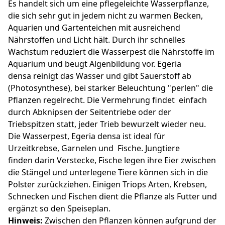
Es handelt sich um eine pflegeleichte Wasserpflanze,
die sich sehr gut in jedem nicht zu warmen Becken,
Aquarien und Gartenteichen mit ausreichend
Nährstoffen und Licht hält. Durch ihr schnelles
Wachstum reduziert die Wasserpest die Nährstoffe im
Aquarium und beugt Algenbildung vor. Egeria
densa reinigt das Wasser und gibt Sauerstoff ab
(Photosynthese), bei starker Beleuchtung "perlen" die
Pflanzen regelrecht. Die Vermehrung findet einfach
durch Abknipsen der Seitentriebe oder der
Triebspitzen statt, jeder Trieb bewurzelt wieder neu.
Die Wasserpest, Egeria densa ist ideal für
Urzeitkrebse, Garnelen und Fische. Jungtiere
finden darin Verstecke, Fische legen ihre Eier zwischen
die Stängel und unterlegene Tiere können sich in die
Polster zurückziehen. Einigen Triops Arten, Krebsen,
Schnecken und Fischen dient die Pflanze als Futter und
ergänzt so den Speiseplan.
Hinweis:
Zwischen den Pflanzen können aufgrund der