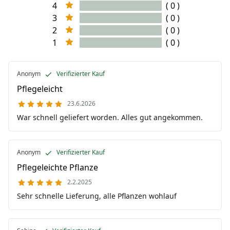
4
( 0 )
3
( 0 )
2
( 0 )
1
( 0 )
Anonym
Verifizierter Kauf
Pflegeleicht
23.6.2026
War schnell geliefert worden. Alles gut angekommen.
Anonym
Verifizierter Kauf
Pflegeleichte Pflanze
2.2.2025
Sehr schnelle Lieferung, alle Pflanzen wohlauf