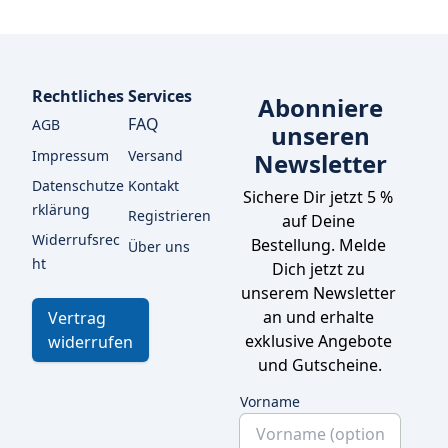
Rechtliches
Services
Abonniere
FAQ
AGB
unseren
Impressum
Versand
Newsletter
Datenschutze
Kontakt
Sichere Dir jetzt 5 % 
rklärung
Registrieren
auf Deine 
Widerrufsrec
Bestellung. Melde 
Über uns
ht
Dich jetzt zu 
unserem Newsletter 
an und erhalte 
Vertrag
exklusive Angebote 
widerrufen
und Gutscheine.
Vorname