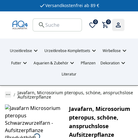
Versandkostenfrei ab 89 €
0
0
Urzeitkrebse
Urzeitkrebse-Komplettsets
Wirbellose
Futter
Aquarien & Zubehör
Pflanzen
Dekoration
Literatur
Javafarn, Microsorium pteropus, schöne, anspruchslose
Aufsitzerpflanze
Javafarn, Microsorium
pteropus, schöne,
anspruchslose
Aufsitzerpflanze