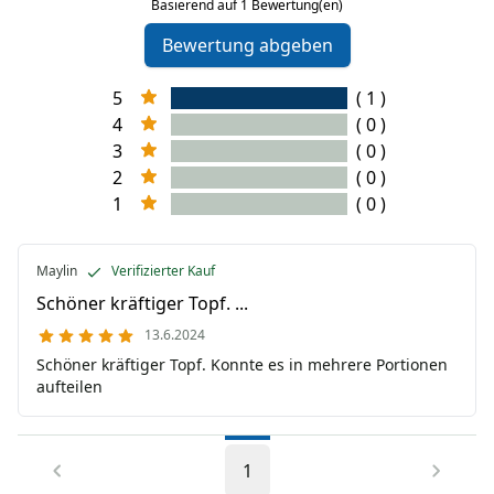
Basierend auf 1 Bewertung(en)
Bewertung abgeben
5
( 1 )
4
( 0 )
3
( 0 )
2
( 0 )
1
( 0 )
Maylin
Verifizierter Kauf
Schöner kräftiger Topf. ...
13.6.2024
Schöner kräftiger Topf. Konnte es in mehrere Portionen
aufteilen
1