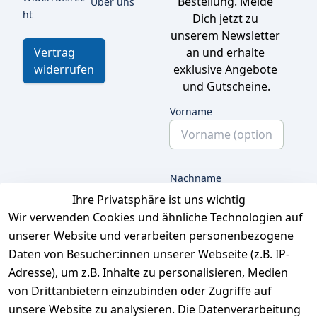
Bestellung. Melde 
Über uns
ht
Dich jetzt zu 
unserem Newsletter 
an und erhalte 
Vertrag
exklusive Angebote 
widerrufen
und Gutscheine.
Vorname
Nachname
Ihre Privatsphäre ist uns wichtig
Wir verwenden Cookies und ähnliche Technologien auf
unserer Website und verarbeiten personenbezogene
E-Mail
Daten von Besucher:innen unserer Webseite (z.B. IP-
Adresse), um z.B. Inhalte zu personalisieren, Medien
von Drittanbietern einzubinden oder Zugriffe auf
unsere Website zu analysieren. Die Datenverarbeitung
Ich bestätige hiermit,