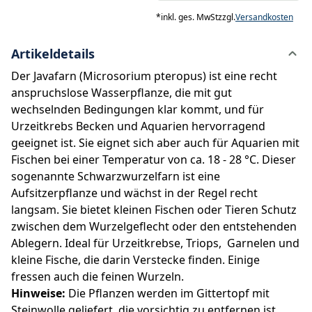
*
inkl. ges. MwSt
zzgl.
Versandkosten
Artikeldetails
Der Javafarn (Microsorium pteropus) ist eine recht
anspruchslose Wasserpflanze, die mit gut
wechselnden Bedingungen klar kommt, und für
Urzeitkrebs Becken und Aquarien hervorragend
geeignet ist. Sie eignet sich aber auch für Aquarien mit
Fischen bei einer Temperatur von ca. 18 - 28 °C. Dieser
sogenannte Schwarzwurzelfarn ist eine
Aufsitzerpflanze und wächst in der Regel recht
langsam. Sie bietet kleinen Fischen oder Tieren Schutz
zwischen dem Wurzelgeflecht oder den entstehenden
Ablegern. Ideal für Urzeitkrebse, Triops, Garnelen und
kleine Fische, die darin Verstecke finden. Einige
fressen auch die feinen Wurzeln.
Hinweise:
Die Pflanzen werden im Gittertopf mit
Steinwolle geliefert, die vorsichtig zu entfernen ist.