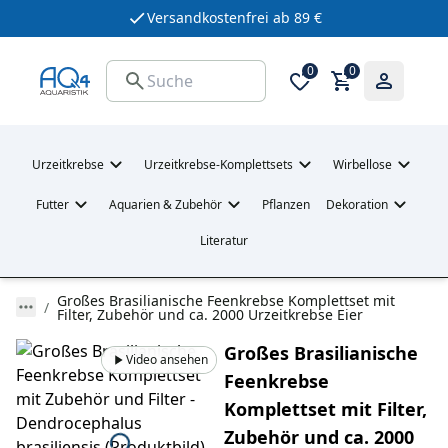
Versandkostenfrei ab 89 €
0
0
Urzeitkrebse
Urzeitkrebse-Komplettsets
Wirbellose
Futter
Aquarien & Zubehör
Pflanzen
Dekoration
Literatur
Großes Brasilianische Feenkrebse Komplettset mit
Filter, Zubehör und ca. 2000 Urzeitkrebse Eier
Großes Brasilianische
Video ansehen
Feenkrebse
Komplettset mit Filter,
Zubehör und ca. 2000