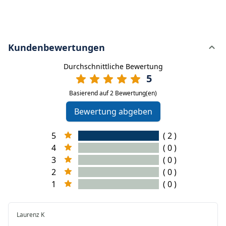
Kundenbewertungen
Durchschnittliche Bewertung
5
Basierend auf 2 Bewertung(en)
Bewertung abgeben
5
( 2 )
4
( 0 )
3
( 0 )
2
( 0 )
1
( 0 )
Laurenz K