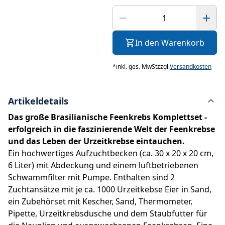
In den Warenkorb
*
inkl. ges. MwSt
zzgl.
Versandkosten
Artikeldetails
Das große Brasilianische Feenkrebs Komplettset -
erfolgreich in die faszinierende Welt der Feenkrebse
und das Leben der Urzeitkrebse eintauchen.
Ein hochwertiges Aufzuchtbecken (ca. 30 x 20 x 20 cm,
6 Liter) mit Abdeckung und einem luftbetriebenen
Schwammfilter mit Pumpe. Enthalten sind 2
Zuchtansätze mit je ca. 1000 Urzeitkebse Eier in Sand,
ein Zubehörset mit Kescher, Sand, Thermometer,
Pipette, Urzeitkrebsdusche und dem Staubfutter für