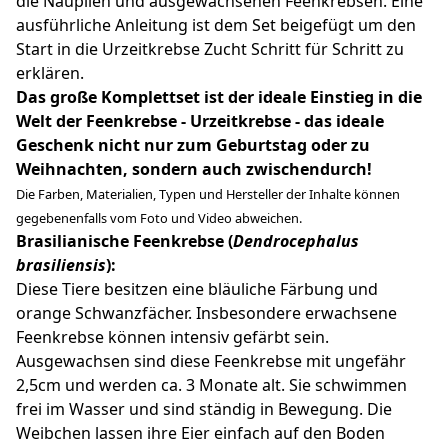
die Nauplien und ausgewachsenen Feenkrebsen. Eine
ausführliche Anleitung ist dem Set beigefügt um den
Start in die Urzeitkrebse Zucht Schritt für Schritt zu
erklären.
Das große Komplettset ist der ideale Einstieg in die
Welt der Feenkrebse - Urzeitkrebse -
das ideale
Geschenk nicht nur zum Geburtstag oder zu
Weihnachten, sondern auch zwischendurch!
Die Farben, Materialien, Typen und Hersteller der Inhalte können
gegebenenfalls vom Foto und Video abweichen.
Brasilianische Feenkrebse (
Dendrocephalus
brasiliensis
):
Diese Tiere besitzen eine bläuliche Färbung und
orange Schwanzfächer. Insbesondere erwachsene
Feenkrebse können intensiv gefärbt sein.
Ausgewachsen sind diese Feenkrebse mit ungefähr
2,5cm und werden ca. 3 Monate alt. Sie schwimmen
frei im Wasser und sind ständig in Bewegung. Die
Weibchen lassen ihre Eier einfach auf den Boden